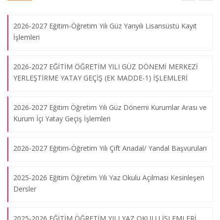
2026-2027 Eğitim-Öğretim Yılı Güz Yarıyılı Lisansüstü Kayıt
İşlemleri
2026-2027 EĞİTİM ÖĞRETİM YILI GÜZ DÖNEMİ MERKEZİ
YERLEŞTİRME YATAY GEÇİŞ (EK MADDE-1) İŞLEMLERİ
2026-2027 Eğitim Öğretim Yılı Güz Dönemi Kurumlar Arası ve
Kurum İçi Yatay Geçiş İşlemleri
2026-2027 Eğitim-Öğretim Yılı Çift Anadal/ Yandal Başvuruları
2025-2026 Eğitim Öğretim Yılı Yaz Okulu Açılması Kesinleşen
Dersler
2025-2026 EĞİTİM ÖĞRETİM YILI YAZ OKULU İŞLEMLERİ