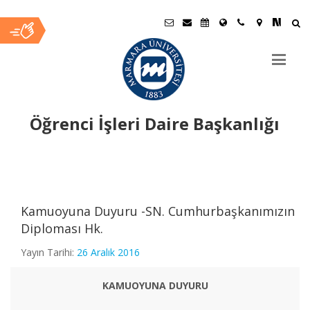
Öğrenci İşleri Daire Başkanlığı
Ana
İçerik
Kamuoyuna Duyuru -SN. Cumhurbaşkanımızın
Diploması Hk.
Yayın Tarihi:
26 Aralık 2016
KAMUOYUNA DUYURU