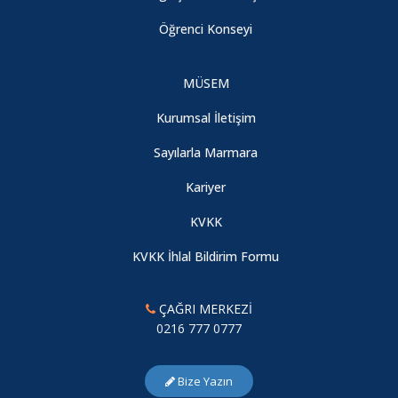
Öğrenci Konseyi
MÜSEM
Kurumsal İletişim
Sayılarla Marmara
Kariyer
KVKK
KVKK İhlal Bildirim Formu
ÇAĞRI MERKEZİ
0216 777 0777
Bize Yazın