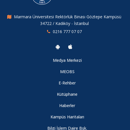
Marmara Üniversitesi Rektörlük Binası Göztepe Kampüsü
34722 / Kadıköy - İstanbul
0216 777 07 07
Medya Merkezi
MEOBS
E-Rehber
Kütüphane
Haberler
Kampüs Haritaları
Bilgi İşlem Daire Bşk.