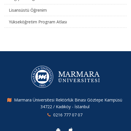
Lisansüstü Öğrenim
Yükseköğretim Program Atlası
Marmara Üniversitesi Rektörlük Binası Göztepe Kampüsü
34722 / Kadıköy - İstanbul
0216 777 07 07